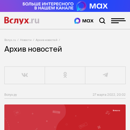
Вслух.ru
Новости
Архив новостей
Архив новостей
Вслух.ру
27 марта 2022, 20:02