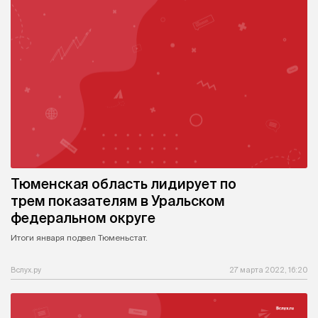
Тюменская область лидирует по
трем показателям в Уральском
федеральном округе
Итоги января подвел Тюменьстат.
Вслух.ру
27 марта 2022, 16:20