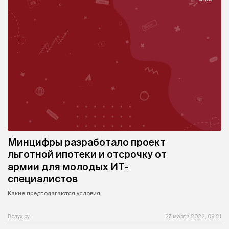
Минцифры разработало проект
льготной ипотеки и отсрочку от
армии для молодых ИТ-
специалистов
Какие предполагаются условия.
Вслух.ру
27 марта 2022, 09:21