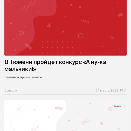
В Тюмени пройдет конкурс «А ну-ка
мальчики!»
Начался прием заявок.
Вслух.ру
27 марта 2022, 19:51