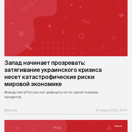
Запад начинает прозревать:
затягивание украинского кризиса
несет катастрофические риски
мировой экономике
Между тем в России нет дефицита ни по одной позиции
продуктов.
Вслух.ру
27 марта 2022, 16:47