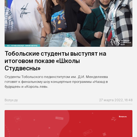
Тобольские студенты выступят на
итоговом показе «Школы
Студвесны»
Студенты Тобольского пединститутом им. Д.И. Менделеева
готовят к финальному шоу концертные программы «Назад в
будущее» и «Король лев».
Вслух.ру
27 марта 2022, 16:48