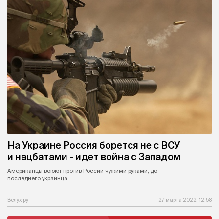
На Украине Россия борется не с ВСУ
и нацбатами - идет война с Западом
Американцы воюют против России чужими руками, до
последнего украинца.
Вслух.ру
27 марта 2022, 12:58