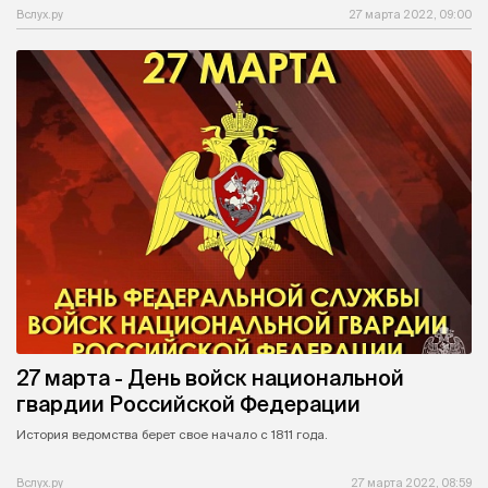
Вслух.ру
27 марта 2022, 09:00
27 марта - День войск национальной
гвардии Российской Федерации
История ведомства берет свое начало с 1811 года.
Вслух.ру
27 марта 2022, 08:59