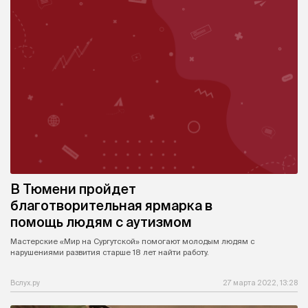
В Тюмени пройдет
благотворительная ярмарка в
помощь людям с аутизмом
Мастерские «Мир на Сургутской» помогают молодым людям с
нарушениями развития старше 18 лет найти работу.
Вслух.ру
27 марта 2022, 13:28