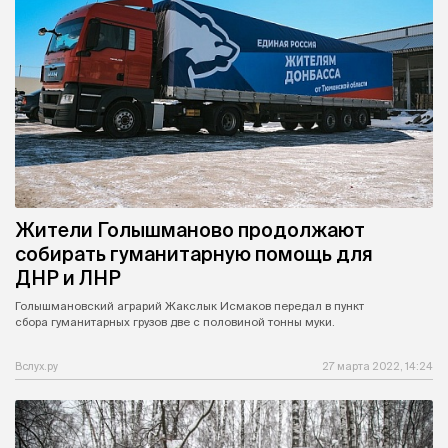
Жители Голышманово продолжают
собирать гуманитарную помощь для
ДНР и ЛНР
Голышмановский аграрий Жакслык Исмаков передал в пункт
сбора гуманитарных грузов две с половиной тонны муки.
Вслух.ру
27 марта 2022, 14:24