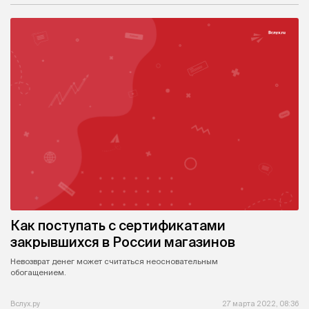
Как поступать с сертификатами
закрывшихся в России магазинов
Невозврат денег может считаться неосновательным
обогащением.
Вслух.ру
27 марта 2022, 08:36