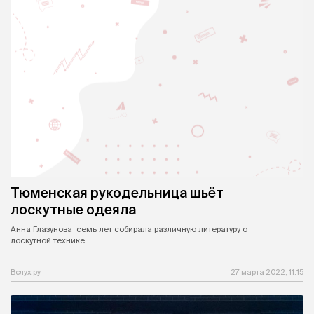
Тюменская рукодельница шьёт
лоскутные одеяла
Анна Глазунова семь лет собирала различную литературу о
лоскутной технике.
Вслух.ру
27 марта 2022, 11:15