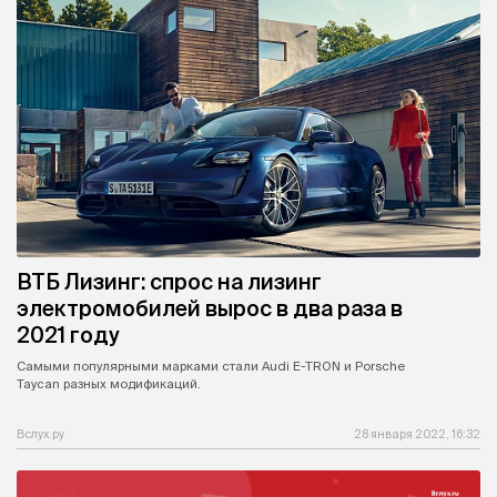
ВТБ Лизинг: спрос на лизинг
электромобилей вырос в два раза в
2021 году
Самыми популярными марками стали Audi E-TRON и Porsche
Taycan разных модификаций.
Вслух.ру
28 января 2022, 16:32