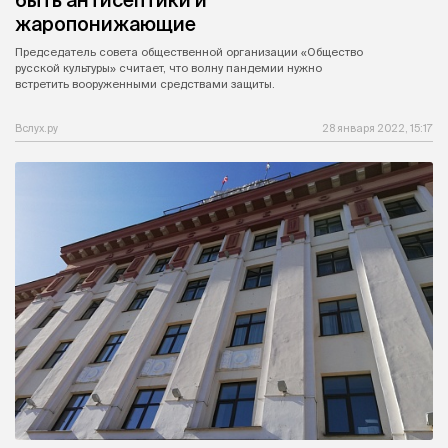
быть антисептики и
жаропонижающие
Председатель совета общественной организации «Общество
русской культуры» считает, что волну пандемии нужно
встретить вооруженными средствами защиты.
Вслух.ру
28 января 2022, 15:17