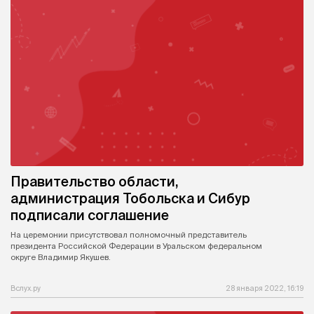
Правительство области,
администрация Тобольска и Сибур
подписали соглашение
На церемонии присутствовал полномочный представитель
президента Российской Федерации в Уральском федеральном
округе Владимир Якушев.
Вслух.ру
28 января 2022, 16:19