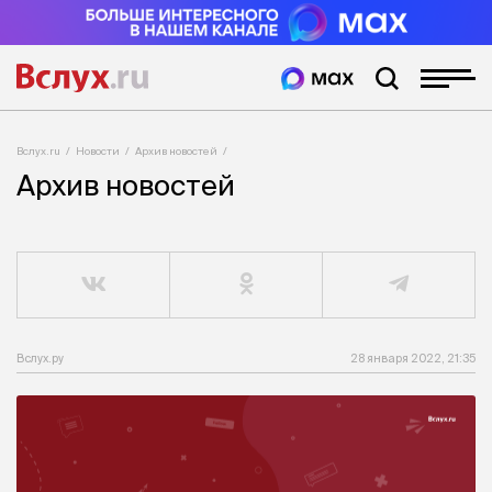
Вслух.ru
Новости
Архив новостей
Архив новостей
Вслух.ру
28 января 2022, 21:35