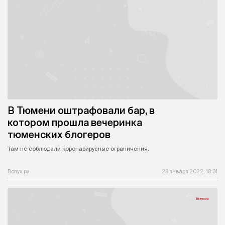
В Тюмени оштрафовали бар, в
котором прошла вечеринка
тюменских блогеров
Там не соблюдали коронавирусные ограничения.
Вслух.ру
28 января 2022, 18:31