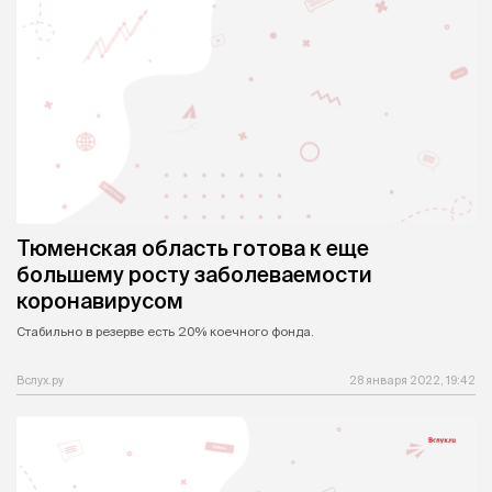
Тюменская область готова к еще
большему росту заболеваемости
коронавирусом
Стабильно в резерве есть 20% коечного фонда.
Вслух.ру
28 января 2022, 19:42