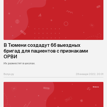
В Тюмени создадут 66 выездных
бригад для пациентов с признаками
ОРВИ
Их разместят в школах.
Вслух.ру
28 января 2022, 20:01