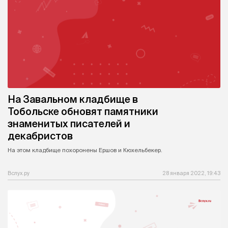
На Завальном кладбище в
Тобольске обновят памятники
знаменитых писателей и
декабристов
На этом кладбище похоронены Ершов и Кюхельбекер.
Вслух.ру
28 января 2022, 19:43