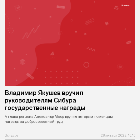
Владимир Якушев вручил
руководителям Сибура
государственные награды
А глава региона Александр Моор вручил пятерым тюменцам
награды за добросовестный труд.
Вслух.ру
28 января 2022, 16:15