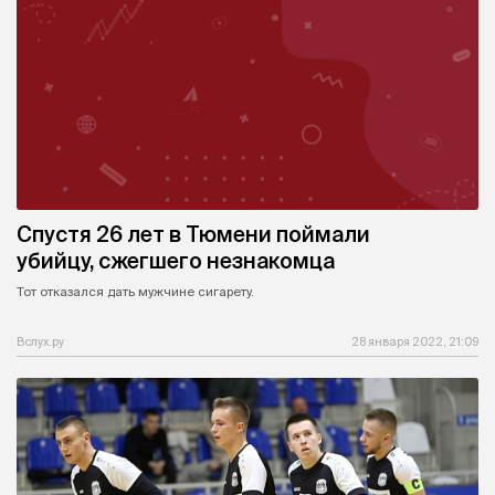
Спустя 26 лет в Тюмени поймали
убийцу, сжегшего незнакомца
Тот отказался дать мужчине сигарету.
Вслух.ру
28 января 2022, 21:09