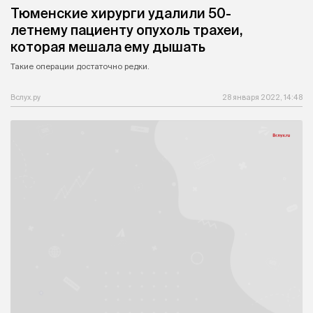
Тюменские хирурги удалили 50-
летнему пациенту опухоль трахеи,
которая мешала ему дышать
Такие операции достаточно редки.
Вслух.ру
28 января 2022, 14:48