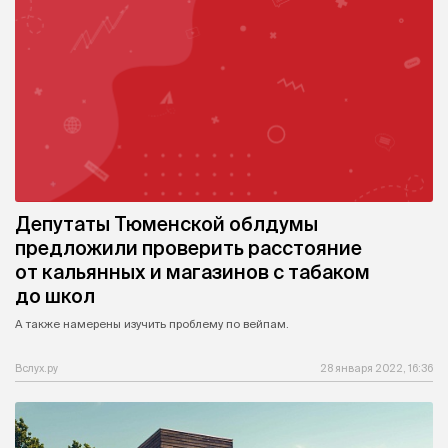
Депутаты Тюменской облдумы
предложили проверить расстояние
от кальянных и магазинов с табаком
до школ
А также намерены изучить проблему по вейпам.
Вслух.ру
28 января 2022, 16:36