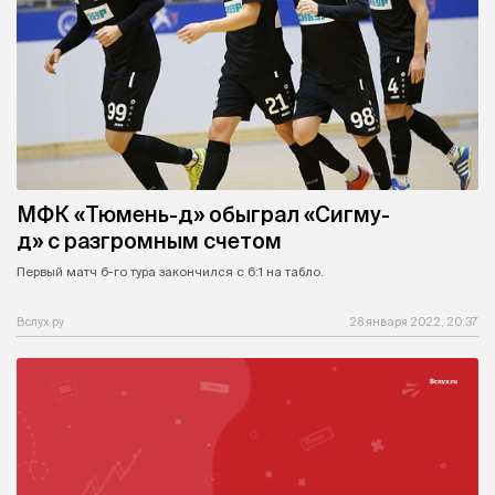
МФК «Тюмень-д» обыграл «Сигму-
д» с разгромным счетом
Первый матч 6-го тура закончился с 6:1 на табло.
Вслух.ру
28 января 2022, 20:37