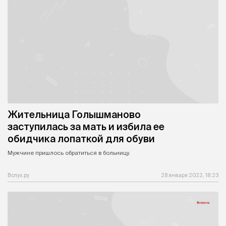
Жительница Голышманово
заступилась за мать и избила ее
обидчика лопаткой для обуви
Мужчине пришлось обратиться в больницу.
Вслух.ру
28 января 2022, 18:23