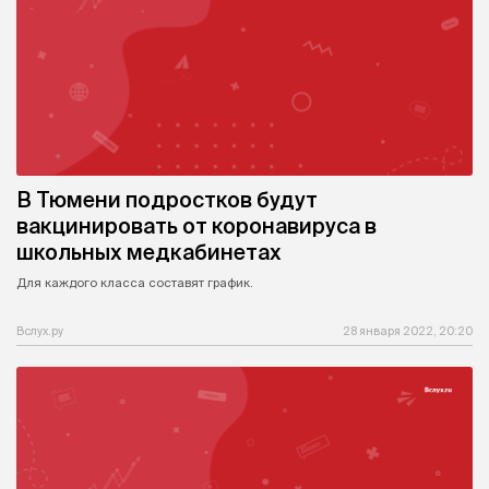
В Тюмени подростков будут
вакцинировать от коронавируса в
школьных медкабинетах
Для каждого класса составят график.
Вслух.ру
28 января 2022, 20:20