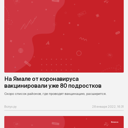
На Ямале от коронавируса
вакцинировали уже 80 подростков
Скоро список районов, где проводят вакцинацию, расширится.
Вслух.ру
28 января 2022, 16:31