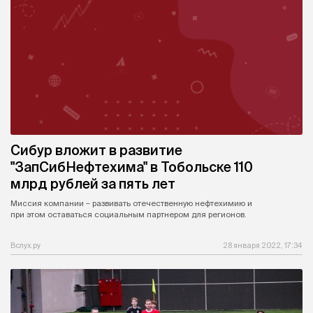
Сибур вложит в развитие
"ЗапСибНефтехима" в Тобольске 110
млрд рублей за пять лет
Миссия компании – развивать отечественную нефтехимию и
при этом оставаться социальным партнером для регионов.
Вслух.ру
28 января 2022, 17:34