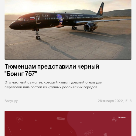
Тюменцам представили черный
"Боинг 757"
Это частный самолет, который купил турецкий отель для
перевозки вип-гостей из крупных российских городов.
Вслух.ру
28 января 2022, 17:13