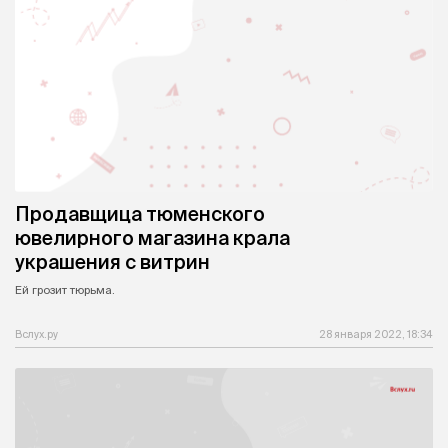
Продавщица тюменского
ювелирного магазина крала
украшения с витрин
Ей грозит тюрьма.
Вслух.ру
28 января 2022, 18:34