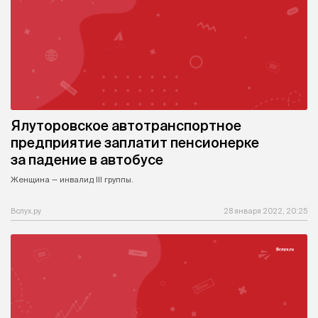
Ялуторовское автотранспортное
предприятие заплатит пенсионерке
за падение в автобусе
Женщина — инвалид III группы.
Вслух.ру
28 января 2022, 20:25