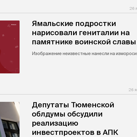
26 
Ямальские подростки
нарисовали гениталии на
памятнике воинской славы
Изображение неизвестные нанесли на измороси
26 я
Депутаты Тюменской
облдумы обсудили
реализацию
инвестпроектов в АПК